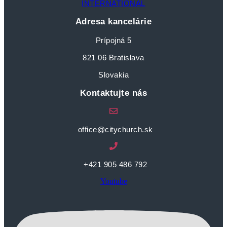
INTERNATIONAL
Adresa kancelárie
Prípojná 5
821 06 Bratislava
Slovakia
Kontaktujte nás
office@citychurch.sk
+421 905 486 792
Youtube