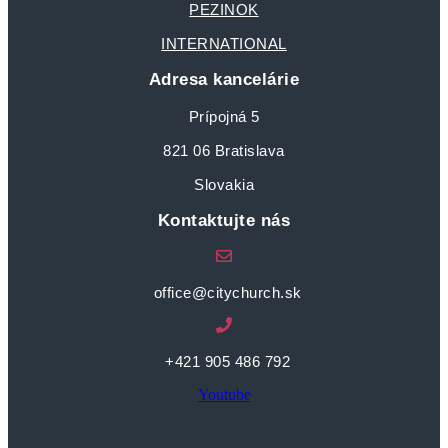
PEZINOK
INTERNATIONAL
Adresa kancelárie
Prípojná 5
821 06 Bratislava
Slovakia
Kontaktujte nás
office@citychurch.sk
+421 905 486 792
Youtube