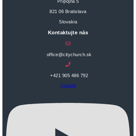
Prípojná 5
821 06 Bratislava
Slovakia
Kontaktujte nás
office@citychurch.sk
+421 905 486 792
Youtube