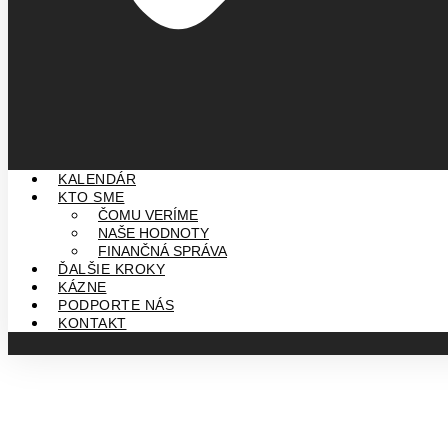
KALENDÁR
KTO SME
ČOMU VERÍME
NAŠE HODNOTY
FINANČNÁ SPRÁVA
ĎALŠIE KROKY
KÁZNE
PODPORTE NÁS
KONTAKT