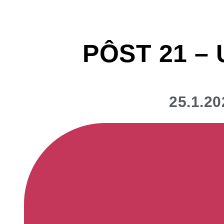
PÔST 21 –
25.1.20