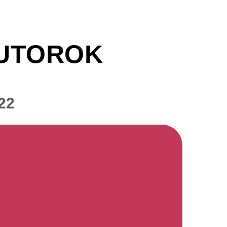
 UTOROK
22