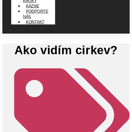
KROKY
KÁZNE
PODPORTE
NÁS
KONTAKT
Ako vidím cirkev?