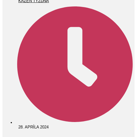
KÁZEŇ TÝŽDŇA
28. APRÍLA 2024