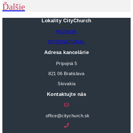
Ďalšie
Lokality CityChurch
PEZINOK
INTERNATIONAL
Adresa kancelárie
Prípojná 5
821 06 Bratislava
Slovakia
Kontaktujte nás
office@citychurch.sk