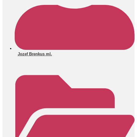
Jozef Brenkus ml.