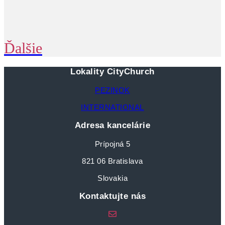
Ďalšie
Lokality CityChurch
PEZINOK
INTERNATIONAL
Adresa kancelárie
Prípojná 5
821 06 Bratislava
Slovakia
Kontaktujte nás