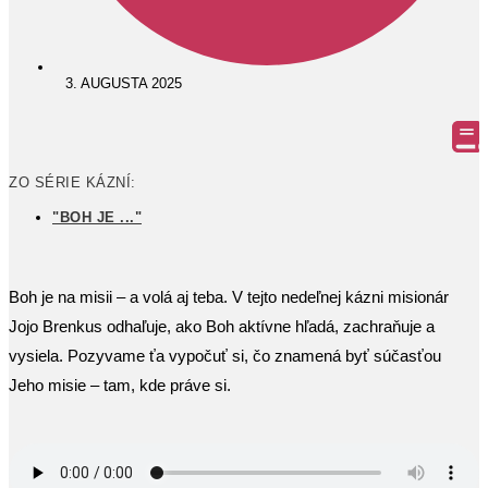
3. AUGUSTA 2025
ZO SÉRIE KÁZNÍ:
"BOH JE ..."
Boh je na misii – a volá aj teba. V tejto nedeľnej kázni misionár
Jojo Brenkus odhaľuje, ako Boh aktívne hľadá, zachraňuje a
vysiela. Pozyvame ťa vypočuť si, čo znamená byť súčasťou
Jeho misie – tam, kde práve si.