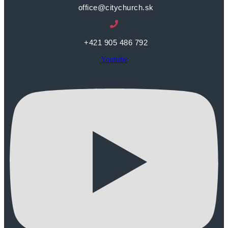
office@citychurch.sk
+421 905 486 792
Youtube