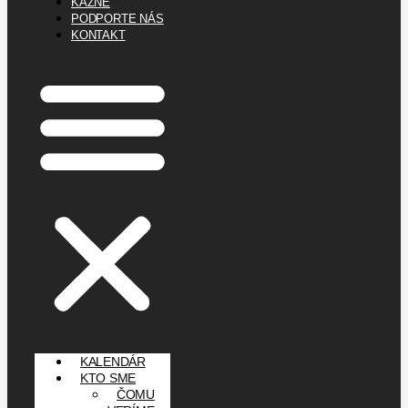
KÁZNE
PODPORTE NÁS
KONTAKT
KALENDÁR
KTO SME
ČOMU