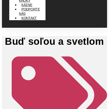
KROKY
KÁZNE
PODPORTE
NÁS
KONTAKT
Buď soľou a svetlom