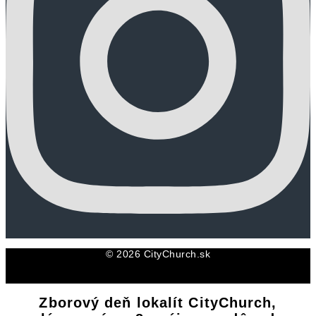
© 2026 CityChurch.sk
Zborový deň lokalít CityChurch,