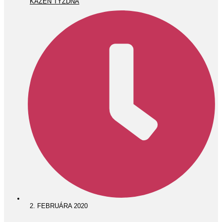
KÁZEŇ TÝŽDŇA
2. FEBRUÁRA 2020