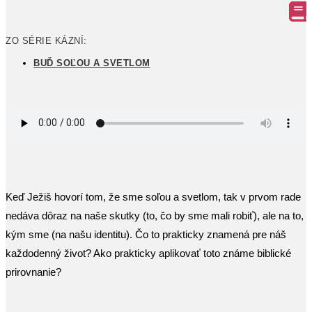
ZO SÉRIE KÁZNÍ:
BUĎ SOĽOU A SVETLOM
Keď Ježiš hovorí tom, že sme soľou a svetlom, tak v prvom rade
nedáva dôraz na naše skutky (to, čo by sme mali robiť), ale na to,
kým sme (na našu identitu). Čo to prakticky znamená pre náš
každodenný život? Ako prakticky aplikovať toto známe biblické
prirovnanie?