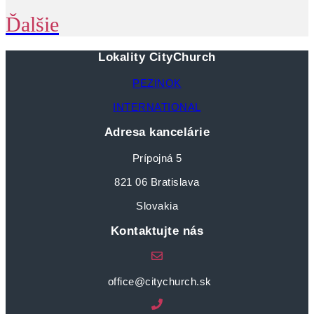
Ďalšie
Lokality CityChurch
PEZINOK
INTERNATIONAL
Adresa kancelárie
Prípojná 5
821 06 Bratislava
Slovakia
Kontaktujte nás
office@citychurch.sk