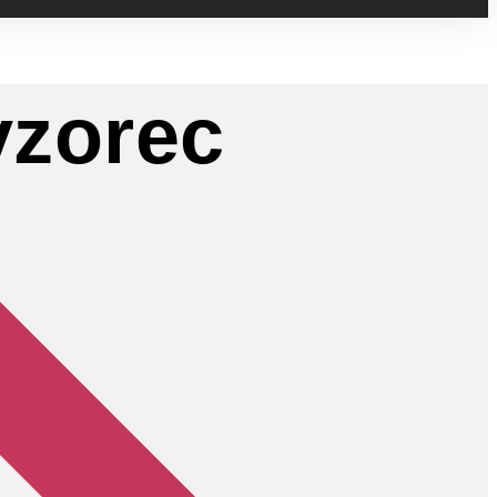
vzorec