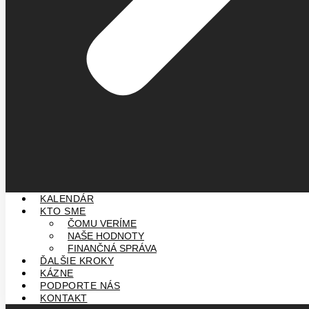
KALENDÁR
KTO SME
ČOMU VERÍME
NAŠE HODNOTY
FINANČNÁ SPRÁVA
ĎALŠIE KROKY
KÁZNE
PODPORTE NÁS
KONTAKT