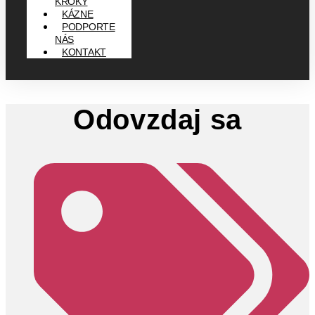
KROKY
KÁZNE
PODPORTE
NÁS
KONTAKT
Odovzdaj sa