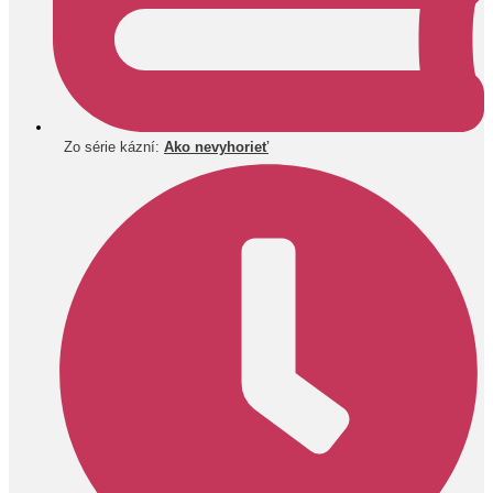
Zo série kázní:
Ako nevyhorieť