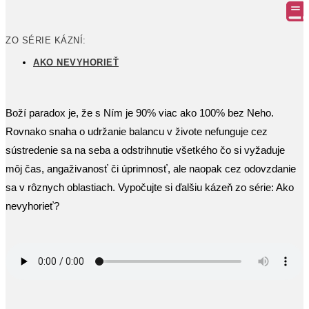
ZO SÉRIE KÁZNÍ:
AKO NEVYHORIEŤ
Boží paradox je, že s Ním je 90% viac ako 100% bez Neho.
Rovnako snaha o udržanie balancu v živote nefunguje cez
sústredenie sa na seba a odstrihnutie všetkého čo si vyžaduje
môj čas, angaživanosť či úprimnosť, ale naopak cez odovzdanie
sa v rôznych oblastiach. Vypočujte si ďalšiu kázeň zo série: Ako
nevyhorieť?