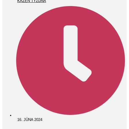
KÁZEŇ TÝŽDŇA
16. JÚNA 2024