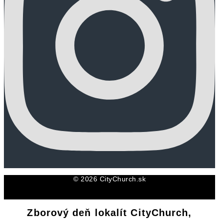
© 2026 CityChurch.sk
Zborový deň lokalít CityChurch,