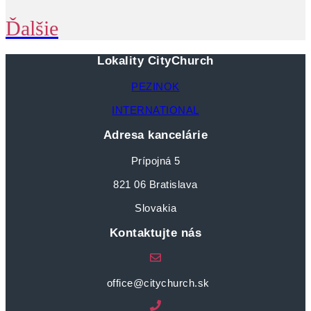
Ďalšie
Lokality CityChurch
PEZINOK
INTERNATIONAL
Adresa kancelárie
Prípojná 5
821 06 Bratislava
Slovakia
Kontaktujte nás
office@citychurch.sk