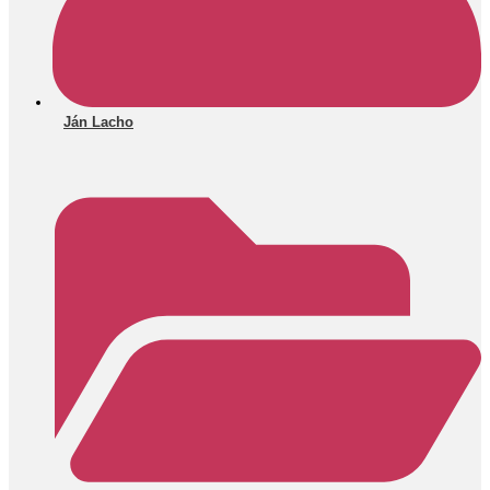
Ján Lacho