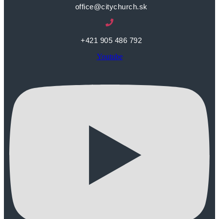
office@citychurch.sk
+421 905 486 792
Youtube