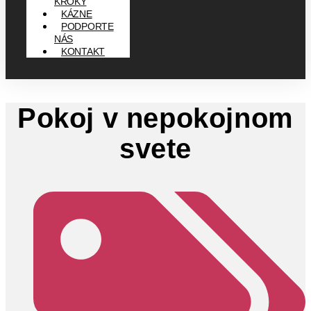
KROKY
KÁZNE
PODPORTE
NÁS
KONTAKT
Pokoj v nepokojnom
svete