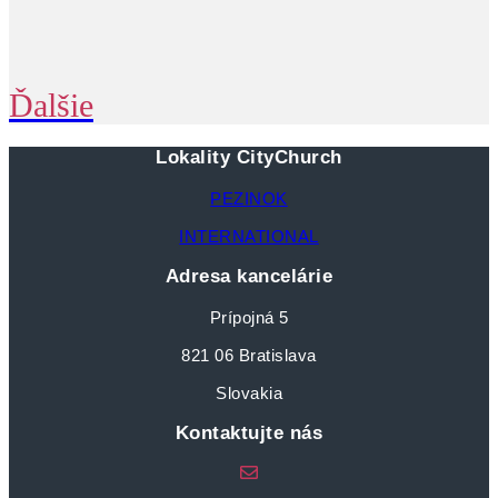
Ďalšie
Lokality CityChurch
PEZINOK
INTERNATIONAL
Adresa kancelárie
Prípojná 5
821 06 Bratislava
Slovakia
Kontaktujte nás