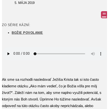
5. MÁJA 2019
ZO SÉRIE KÁZNÍ:
BOŽIE POVOLANIE
Ak sme sa rozhodli nasledovať Ježiša Krista tak si isto často
kladieme otázku „Ako mám vedieť, čo je Božia vôľa pre môj
život?“. Záleží nám na tom, aby sme naplno využili potenciál, s
ktorým nás Boh stvoril. Úprimne Ho túžime nasledovať. Avšak
odpoveď na túto otázku často akoby neprichádzala, alebo