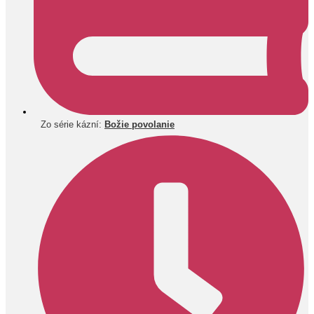
Zo série kázní:
Božie povolanie