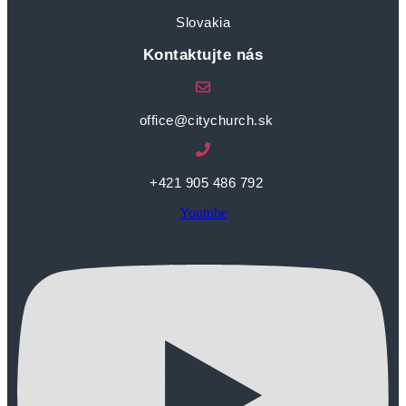
Slovakia
Kontaktujte nás
office@citychurch.sk
+421 905 486 792
Youtube