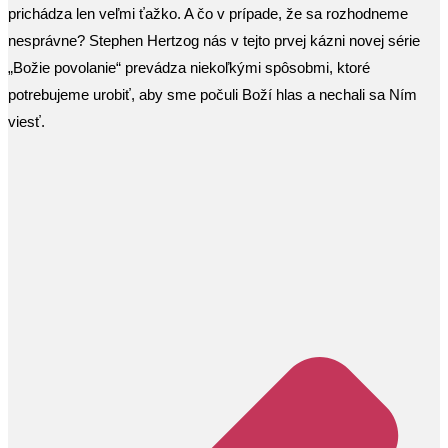
prichádza len veľmi ťažko. A čo v prípade, že sa rozhodneme
nesprávne? Stephen Hertzog nás v tejto prvej kázni novej série
„Božie povolanie“ prevádza niekoľkými spôsobmi, ktoré
potrebujeme urobiť, aby sme počuli Boží hlas a nechali sa Ním
viesť.