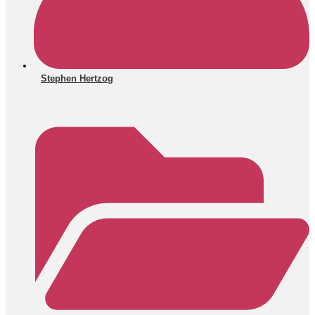
Stephen Hertzog