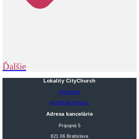
Ďalšie
Lokality CityChurch
PEZINOK
INTERNATIONAL
Adresa kancelárie
Prípojná 5
821 06 Bratislava