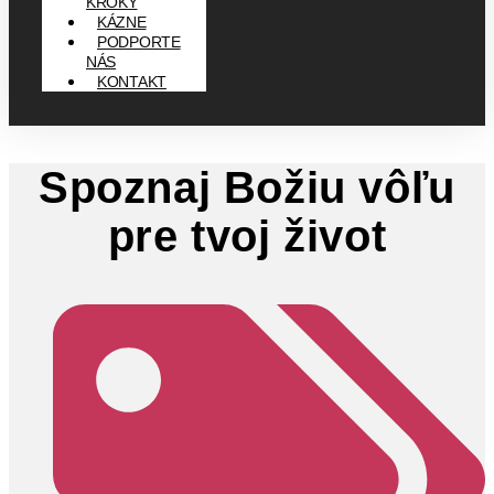
KROKY
KÁZNE
PODPORTE
NÁS
KONTAKT
Spoznaj Božiu vôľu
pre tvoj život