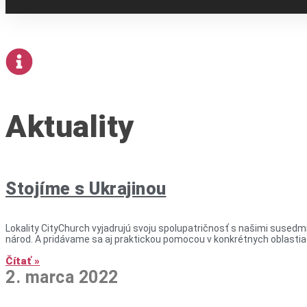
Aktuality
Stojíme s Ukrajinou
Lokality CityChurch vyjadrujú svoju spolupatričnosť s našimi susedmi
národ. A pridávame sa aj praktickou pomocou v konkrétnych oblastia
Čítať »
2. marca 2022